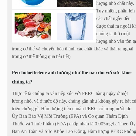
lượng nhỏ chất này.
Tuy nhiên, phần lớn
các chất ngày đều
được thải ra ngoài k
chúng ta thở (một
lượng nhỏ vẫn tồn tạ
trong cơ thể và chuyển hóa thành các chất khác và thải ra ngoài
trong cơ thể thông qua bài tiết)
Percholoethelene ảnh hưởng như thế nào đối với sức khỏe
chúng ta?
Thực tế là chúng ta vẫn tiếp xúc với PERC hàng ngày ở một
lượng nhỏ, và ở mức độ này, chúng gần như không gây ra bất c
triệu chứng gì. Hàm lượng tiêu chuẩn PERC có trong nước do
Ủy Ban Bảo Vệ Môi Trường (EPA) và Cơ quan Thẩm Định
Thuốc và Thực Phẩm (FDA) chấp nhận là 0.005mg/L. Theo Ủy
Ban An Toàn và Sức Khỏe Lao Động, Hàm lượng PERC khôn