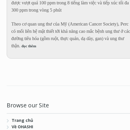
được vượt quá 100 ppm trong 8 tiếng làm việc và tiếp xúc tối đa
300 ppm trong vòng 5 phút
Theo cơ quan ung thư của Mỹ (American Cancer Society), Perc
có mối liên hệ mật thiết tới khả năng cao mắc bệnh ung thư ở cá
đường tiêu hóa (gồm ruột, thực quản, dạ dày, gan) và ung thư
thận.
đọc thêm
Browse our Site
Trang chủ
Về OHASHI