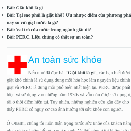
Bài: Giặt khô là gì
Bài: Tại sao phải là giặt khô? Ưu nhược điểm của phương ph
này so với giặt nước là gì?
Bài: Vai trò của nước trong ngành giặt ủi?
Bài: PERC, Liệu chúng có thật sự an toàn?
An toàn sức khỏe
Nếu như đã đọc bài “
Giặt khô là gì
“, các bạn biết đượ
giặt khô chính là sử dụng dung môi hóa học làm nguyên liệu chính
giặt và PERC là dung môi phổ biến nhất hiện tại. PERC được phát
hiện và sử dụng vào những năm 1930s và vẫn còn được sử dụng r
rãi ở thời điểm hiện tại. Tuy nhiên, những nghiên cứu gần đây cho
thấy PERC có nguy cơ cao ảnh hưởng tới sức khỏe con người.
Ở Ohashi, chúng tôi luôn thận trọng trước sức khỏe của khách hàn
nhân viên và cộng đồng xung quanh. Vì thế, chúng tôi không sử 