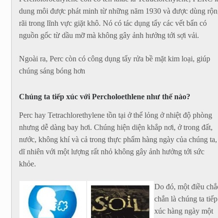
dung môi được phát minh từ những năm 1930 và được dùng rộn
rãi trong lĩnh vực giặt khô. Nó có tác dụng tẩy các vết bẩn có
nguồn gốc từ dầu mỡ mà không gây ảnh hưởng tới sợi vải.
Ngoài ra, Perc còn có công dụng tẩy rửa bề mặt kim loại, giúp
chúng sáng bóng hơn
Chúng ta tiếp xúc với Percholoethlene như thế nào?
Perc hay Tetrachlorethylene tồn tại ở thể lỏng ở nhiệt độ phòng
nhưng dễ dàng bay hơi. Chúng hiện diện khắp nơi, ở trong đất,
nước, không khí và cả trong thực phẩm hàng ngày của chúng ta,
dĩ nhiên với một lượng rất nhỏ không gây ảnh hưởng tới sức
khỏe.
Do đó, một điều chắ
chắn là chúng ta tiếp
xúc hàng ngày một