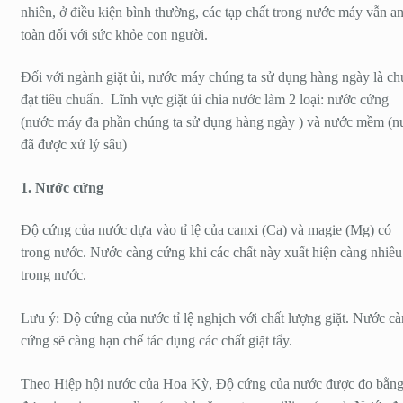
nhiên, ở điều kiện bình thường, các tạp chất trong nước máy vẫn a
toàn đối với sức khỏe con người.
Đối với ngành giặt ủi, nước máy chúng ta sử dụng hàng ngày là ch
đạt tiêu chuẩn. Lĩnh vực giặt ủi chia nước làm 2 loại: nước cứng
(nước máy đa phần chúng ta sử dụng hàng ngày ) và nước mềm (n
đã được xử lý sâu)
1. Nước cứng
Độ cứng của nước dựa vào tỉ lệ của canxi (Ca) và magie (Mg) có
trong nước. Nước càng cứng khi các chất này xuất hiện càng nhiều
trong nước.
Lưu ý: Độ cứng của nước tỉ lệ nghịch với chất lượng giặt. Nước c
cứng sẽ càng hạn chế tác dụng các chất giặt tẩy.
Theo Hiệp hội nước của Hoa Kỳ, Độ cứng của nước được đo bằn