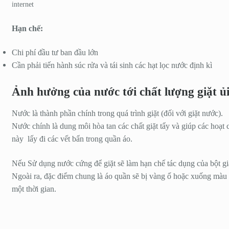
internet
Hạn chế:
Chi phí đầu tư ban đầu lớn
Cần phải tiến hành súc rửa và tái sinh các hạt lọc nước định kì
Ảnh hưởng của nước tới chất lượng giặt ủ
Nước là thành phần chính trong quá trình giặt (đối với giặt nước).
Nước chính là dung môi hòa tan các chất giặt tẩy và giúp các hoạt 
này lấy đi các vết bẩn trong quần áo.
Nếu Sử dụng nước cứng để giặt sẽ làm hạn chế tác dụng của bột gi
Ngoài ra, đặc điểm chung là áo quần sẽ bị vàng ố hoặc xuống màu
một thời gian.