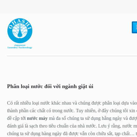
Phân loại nước đối với ngành giặt ủi
Có rất nhiều loại nước khác nhau và chúng được phân loại dựa vào
thành phần các chất có trong nước. Tuy nhiên, ở đây chúng tôi xin 
đề cập tới
nước máy
mà đa số chúng ta sử dụng hằng ngày và đượ
đánh giá là sạch theo tiêu chuẩn của nhà nước. Lưu ý rằng, nước 
chúng ta sử dụng hàng ngày đã được vẫn còn chứa sắt, tạp chất… 