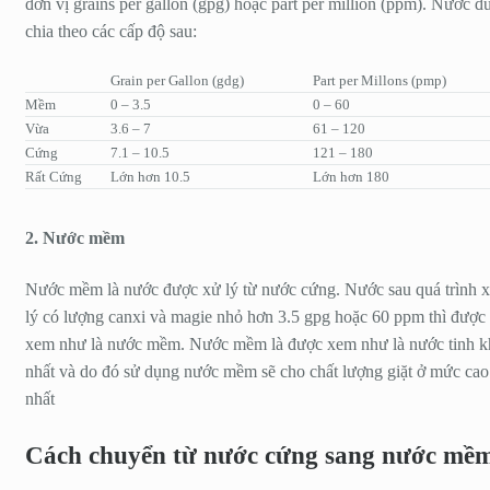
đơn vị grains per gallon (gpg) hoặc part per million (ppm). Nước đ
chia theo các cấp độ sau:
Grain per Gallon (gdg)
Part per Millons (pmp)
Mềm
0 – 3.5
0 – 60
Vừa
3.6 – 7
61 – 120
Cứng
7.1 – 10.5
121 – 180
Rất Cứng
Lớn hơn 10.5
Lớn hơn 180
2. Nước mềm
Nước mềm là nước được xử lý từ nước cứng. Nước sau quá trình 
lý có lượng canxi và magie nhỏ hơn 3.5 gpg hoặc 60 ppm thì được
xem như là nước mềm. Nước mềm là được xem như là nước tinh kh
nhất và do đó sử dụng nước mềm sẽ cho chất lượng giặt ở mức cao
nhất
Cách chuyển từ nước cứng sang nước mề