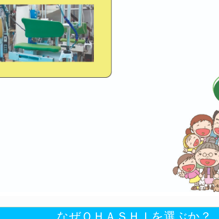
なぜＯＨＡＳＨＩを選ぶか？