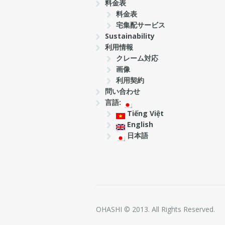
料金表
料金表
宅集配サービス
Sustainability
利用情報
クレーム対応
画像
利用契約
問い合わせ
言語:
Tiếng Việt
English
日本語
OHASHI © 2013. All Rights Reserved.