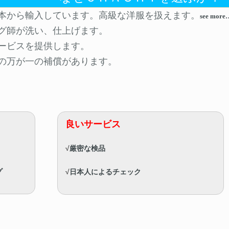
本から輸入しています。高級な洋服を扱えます。
see more
グ師が洗い、仕上げます。
ービスを提供します。
の万が一の補償があります。
良いサービス
√
厳密な検品
グ
√
日本人によるチェック