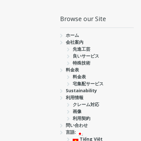
Browse our Site
ホーム
会社案内
先進工芸
良いサービス
特殊技術
料金表
料金表
宅集配サービス
Sustainability
利用情報
クレーム対応
画像
利用契約
問い合わせ
言語:
Tiếng Việt