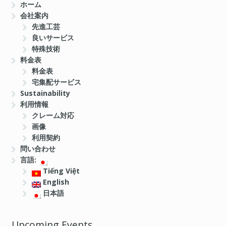
ホーム
会社案内
先進工芸
良いサービス
特殊技術
料金表
料金表
宅集配サービス
Sustainability
利用情報
クレーム対応
画像
利用契約
問い合わせ
言語:
Tiếng Việt
English
日本語
Upcoming Events