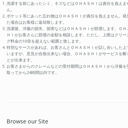
洗濯する前にあったシミ、キズなどはＯＨＡＳＨＩは責任を負えま
ん。
ポケット等にあった忘れ物はＯＨＡＳＨＩが責任を負えません。発
た場合はお客様に返却致します。
洗濯後、洋服の損失、損害などはＯＨＡＳＨＩが賠償します。ＯＨ
ＨＩがお客さんに賠償の金額を相談します。ただし、上限はクリー
グ料金の10倍を超えない範囲と致します。
特別なケースがあれば、お客さんとＯＨＡＳＨＩが話し合いした上
いますが、意見が合致出来ない場合、ＯＨＡＳＨＩがサービスを断
とが出来ます。
お客さまからのクレームなどの受付期間はＯＨＡＳＨＩから洋服を
取ってから24時間以内です。
Browse our Site