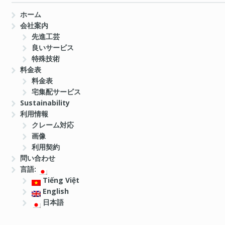
ホーム
会社案内
先進工芸
良いサービス
特殊技術
料金表
料金表
宅集配サービス
Sustainability
利用情報
クレーム対応
画像
利用契約
問い合わせ
言語:
Tiếng Việt
English
日本語